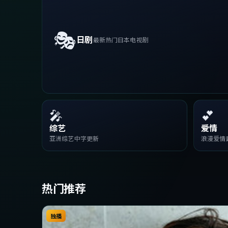
🎭
日剧
最新热门日本电视剧
🎤
💕
综艺
爱情
亚洲综艺中字更新
浪漫爱情
热门推荐
独播