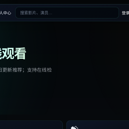
人中心
登
线观看
日更新推荐；支持在线检
💝