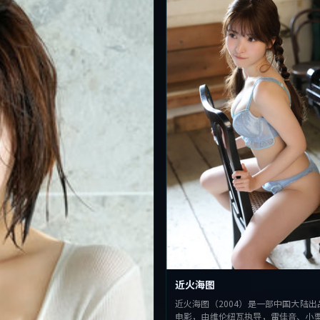
近火海图
近火海图（2004）是一部中国大陆出
电影，由维伦纽瓦执导，雷佳音、小