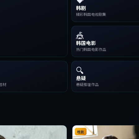
韩剧
精彩韩国电视剧集
🎪
韩国电影
热门韩国电影作品
🔍
悬疑
题材
悬疑推理作品
杜比