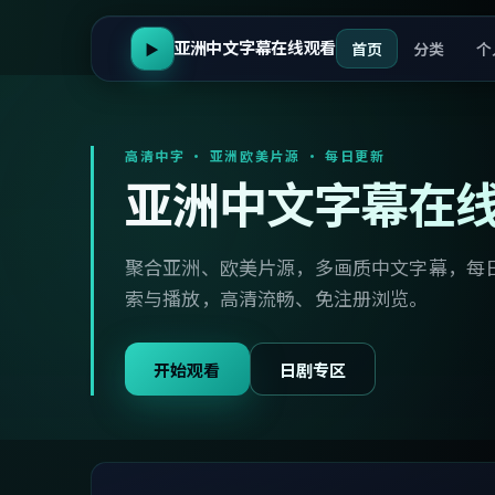
亚洲中文字幕在线观看
首页
分类
个
▶
高清中字 · 亚洲欧美片源 · 每日更新
亚洲中文字幕在
聚合亚洲、欧美片源，多画质中文字幕，每
索与播放，高清流畅、免注册浏览。
开始观看
日剧专区