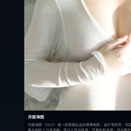
月面海图
月面海图（2015）是一部英国出品的爱情电影，由宁浩执导，松
事与视听上力求突破，探讨人性与抉择，节奏张弛有度，适合喜欢