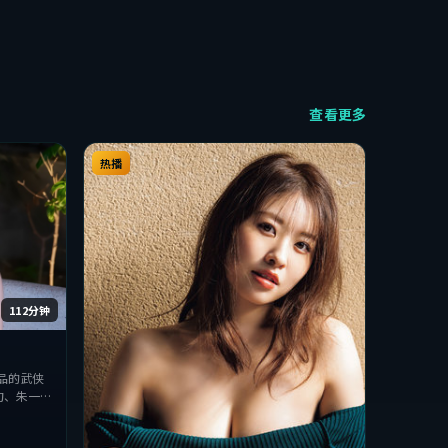
查看更多
热播
112分钟
品的武侠
旬、朱一龙
破，探讨人
该类型的观